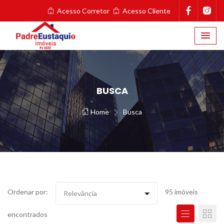
Acesso Corretor
Acesso Cliente
BUSCA
Home
Busca
Ordenar por:
95 imóveis
encontrados