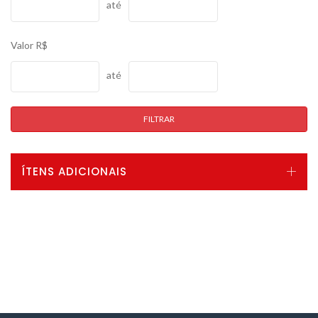
até
Valor R$
até
FILTRAR
ÍTENS ADICIONAIS