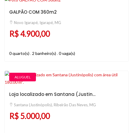
GALPÃO COM 360m2
Novo Igarapé, Igarapé, MG
R$ 4.900,00
0 quarto(s)
.
2 banheiro(s)
.
0 vaga(s)
ALUGUEL
Loja localizado em Santana (Justinópolis) com área útil 180.00 m².
Santana (Justinópolis), Ribeirão Das Neves, MG
R$ 5.000,00