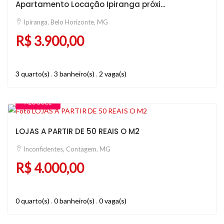
Apartamento Locação Ipiranga próximo ao Minas Shopping
Ipiranga, Belo Horizonte, MG
R$ 3.900,00
3 quarto(s)
.
3 banheiro(s)
.
2 vaga(s)
ALUGUEL
LOJAS A PARTIR DE 50 REAIS O M2
Inconfidentes, Contagem, MG
R$ 4.000,00
0 quarto(s)
.
0 banheiro(s)
.
0 vaga(s)