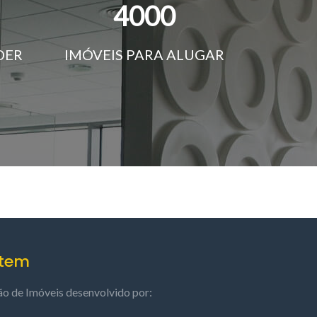
4000
DER
IMÓVEIS PARA ALUGAR
stem
ão de Imóveis desenvolvido por: