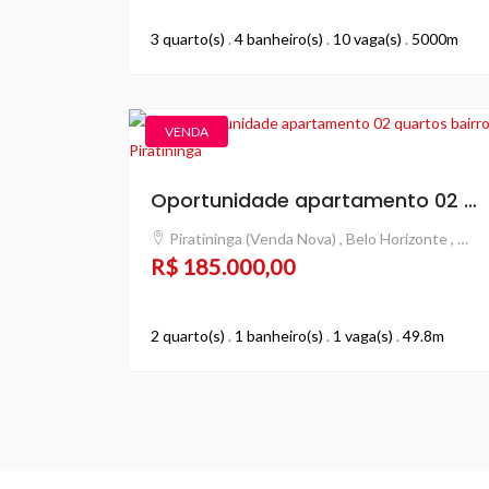
3 quarto(s)
.
4 banheiro(s)
.
10 vaga(s)
.
5000m
VENDA
Oportunidade apartamento 02 quartos bairro Piratininga
Piratininga (Venda Nova) , Belo Horizonte , MG
R$ 185.000,00
2 quarto(s)
.
1 banheiro(s)
.
1 vaga(s)
.
49.8m