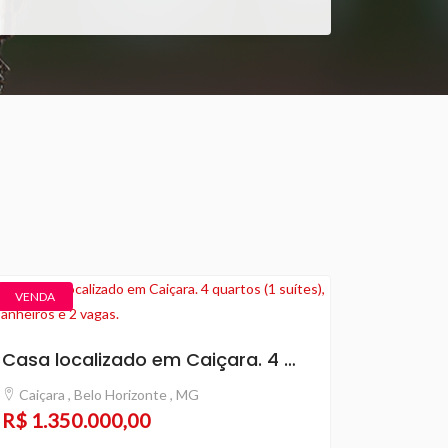
VENDA
Casa localizado em Caiçara. 4 quartos (1 suítes), 3 banheiros e 2 vagas.
Caiçara , Belo Horizonte , MG
R$ 1.350.000,00