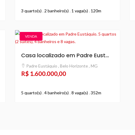
3 quarto(s)
.
2 banheiro(s)
.
1 vaga(s)
.
120m
VENDA
Casa localizado em Padre Eustáquio. 5 quartos (2 suítes), 4 banheiros e 8 vagas.
Padre Eustáquio , Belo Horizonte , MG
R$ 1.600.000,00
5 quarto(s)
.
4 banheiro(s)
.
8 vaga(s)
.
352m