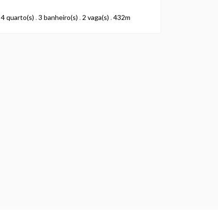
4 quarto(s)
.
3 banheiro(s)
.
2 vaga(s)
.
432m