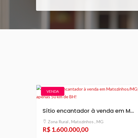
VENDA
Sítio encantador à venda em Matozinhos/MG; A apenas 50 km de BH!
Zona Rural , Matozinhos , MG
R$ 1.600.000,00