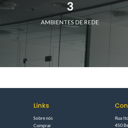
3
AMBIENTES DE REDE
Links
Con
Sobre nós
Rua It
450 B
Comprar