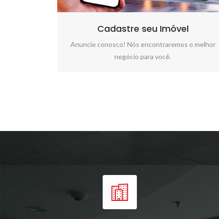
Cadastre seu Imóvel
Anuncie conosco! Nós encontraremos o melhor
negócio para você.