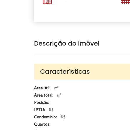
Descrição do imóvel
Características
Área útil:
m²
Área total:
m²
Posição:
IPTU:
R$
Condomínio:
R$
Quartos: