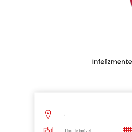
Infelizmente
,
Tipo de imóvel