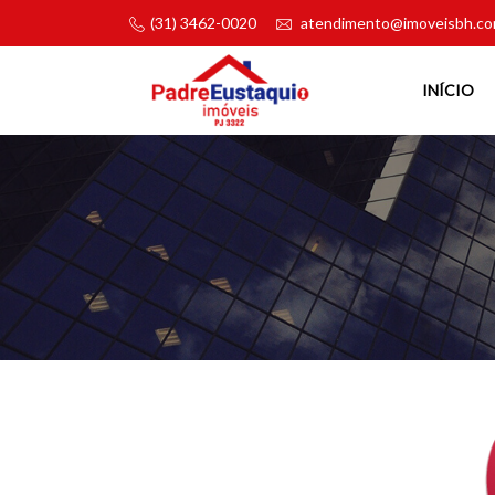
(31) 3462-0020
atendimento@imoveisbh.co
INÍCIO