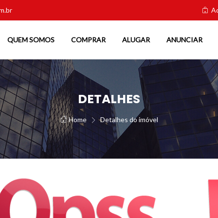
m.br
Ac
QUEM SOMOS
COMPRAR
ALUGAR
ANUNCIAR
DETALHES
Home
Detalhes do imóvel