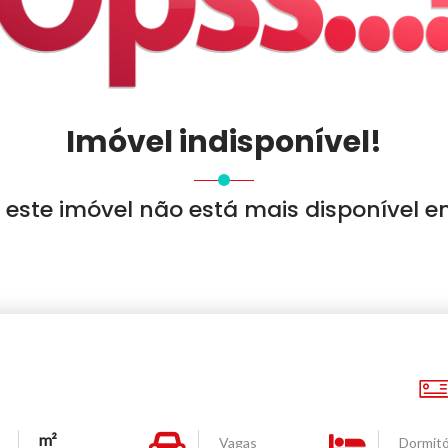
Imóvel indisponível!
 este imóvel não está mais disponível e
m²
Vagas
Dormitó