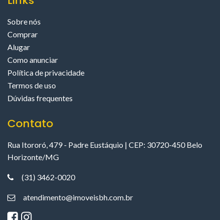
Links
Sobre nós
Comprar
Alugar
Como anunciar
Política de privacidade
Termos de uso
Dúvidas frequentes
Contato
Rua Itororó, 479 - Padre Eustáquio | CEP: 30720-450 Belo
Horizonte/MG
(31) 3462-0020
atendimento@imoveisbh.com.br