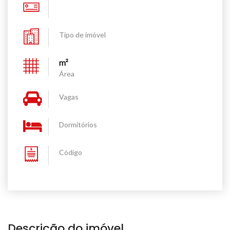
Tipo de imóvel
m²
Área
Vagas
Dormitórios
Código
Descrição do imóvel