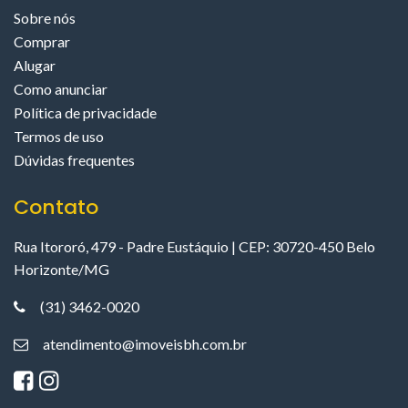
Sobre nós
Comprar
Alugar
Como anunciar
Política de privacidade
Termos de uso
Dúvidas frequentes
Contato
Rua Itororó, 479 - Padre Eustáquio | CEP: 30720-450 Belo
Horizonte/MG
(31) 3462-0020
atendimento@imoveisbh.com.br