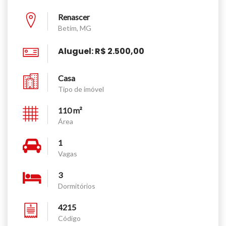
Renascer
Betim, MG
Aluguel: R$ 2.500,00
Casa
Tipo de imóvel
110 m²
Área
1
Vagas
3
Dormitórios
4215
Código