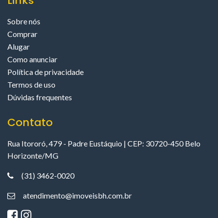
Links
Sobre nós
Comprar
Alugar
Como anunciar
Política de privacidade
Termos de uso
Dúvidas frequentes
Contato
Rua Itororó, 479 - Padre Eustáquio | CEP: 30720-450 Belo
Horizonte/MG
(31) 3462-0020
atendimento@imoveisbh.com.br