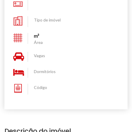
Tipo de imóvel
m²
Área
Vagas
Dormitórios
Código
Descrição do imóvel