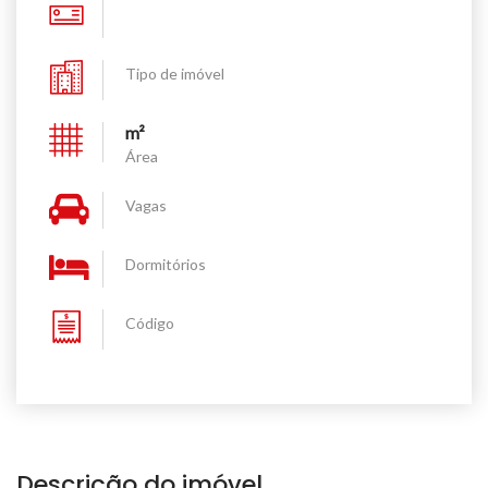
Tipo de imóvel
m²
Área
Vagas
Dormitórios
Código
Descrição do imóvel