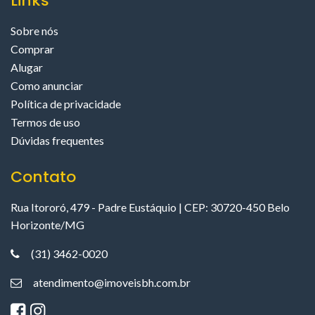
Links
Sobre nós
Comprar
Alugar
Como anunciar
Política de privacidade
Termos de uso
Dúvidas frequentes
Contato
Rua Itororó, 479 - Padre Eustáquio | CEP: 30720-450 Belo
Horizonte/MG
(31) 3462-0020
atendimento@imoveisbh.com.br